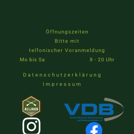
Öffnungszeiten
Bitte mit
telfonischer Voranmeldung
Mo bis Sa 8 - 20 Uhr
Datenschutzerklärung
Impressum