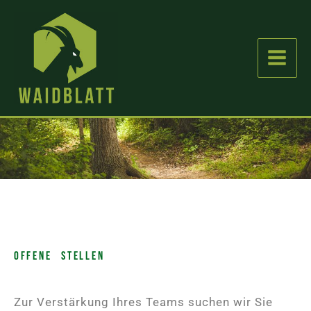
Zum
Inhalt
springen
Offene Stellen
Zur Verstärkung Ihres Teams suchen wir Sie